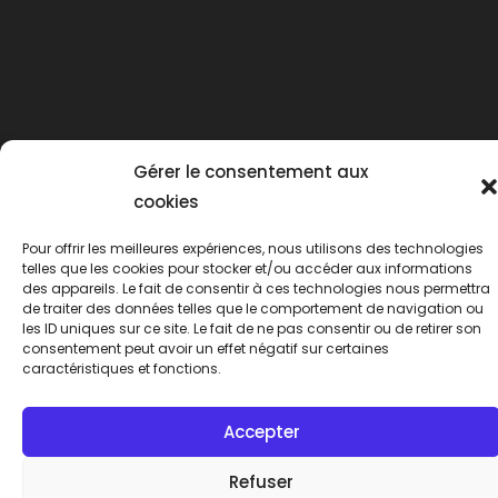
Gérer le consentement aux
cookies
Pour offrir les meilleures expériences, nous utilisons des technologies
telles que les cookies pour stocker et/ou accéder aux informations
des appareils. Le fait de consentir à ces technologies nous permettra
de traiter des données telles que le comportement de navigation ou
les ID uniques sur ce site. Le fait de ne pas consentir ou de retirer son
consentement peut avoir un effet négatif sur certaines
Mentions légales
Politique de confidentialité
caractéristiques et fonctions.
Politique de cookies (UE)
Copyright 2026 - SARL L'Hirondelle location meublé Bordeaux
Accepter
Refuser