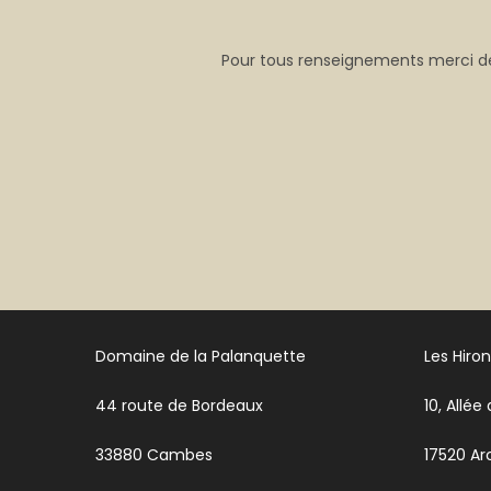
Pour tous renseignements merci de
Domaine de la Palanquette
Les Hiro
44 route de Bordeaux
10, Allée
33880 Cambes
17520 Ar