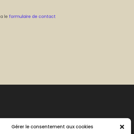
ia le
formulaire de contact
Gérer le consentement aux cookies