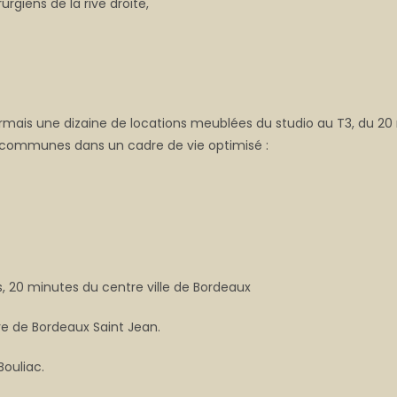
rgiens de la rive droite,
mais une dizaine de locations meublées du studio au T3, du 20
 communes dans un cadre de vie optimisé :
, 20 minutes du centre ville de Bordeaux
re de Bordeaux Saint Jean.
ouliac.