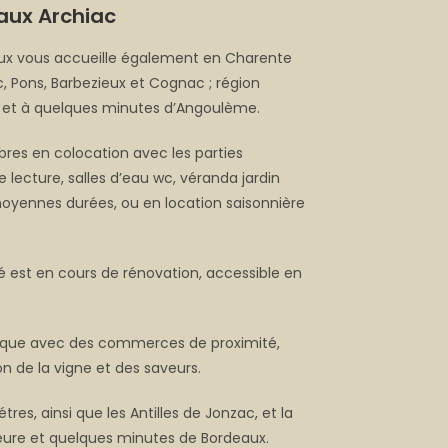
aux Archiac
aux vous accueille également en Charente
, Pons, Barbezieux et Cognac ; région
et à quelques minutes d’Angoulème.
es en colocation avec les parties
e lecture, salles d’eau wc, véranda jardin
oyennes durées, ou en location saisonnière
est en cours de rénovation, accessible en
mique avec des commerces de proximité,
n de la vigne et des saveurs.
res, ainsi que les Antilles de Jonzac, et la
eure et quelques minutes de Bordeaux.