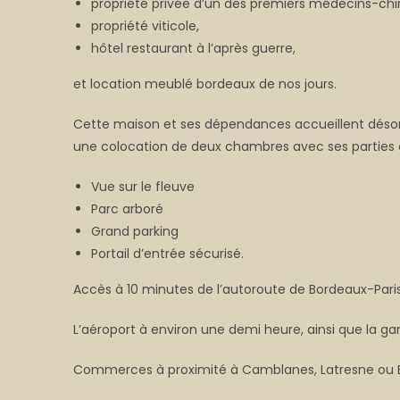
propriété privée d’un des premiers médecins-chiru
propriété viticole,
hôtel restaurant à l’après guerre,
et location meublé bordeaux de nos jours.
Cette maison et ses dépendances accueillent désor
une colocation de deux chambres avec ses parties
Vue sur le fleuve
Parc arboré
Grand parking
Portail d’entrée sécurisé.
Accès à 10 minutes de l’autoroute de Bordeaux-Paris
L’aéroport à environ une demi heure, ainsi que la ga
Commerces à proximité à Camblanes, Latresne ou B