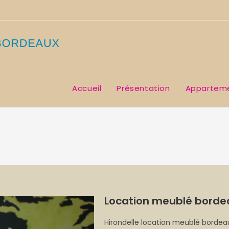
Accueil
Présentation
Appartem
Location meublé bord
Hirondelle location meublé bordea