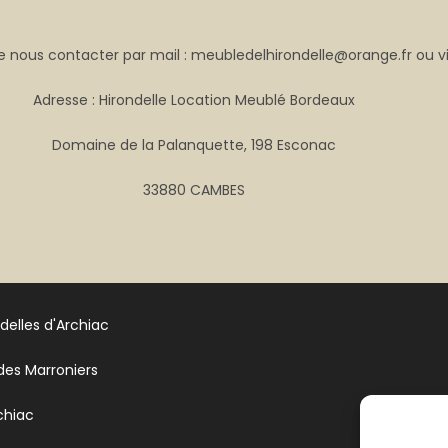
 nous contacter par mail : meubledelhirondelle@orange.fr ou v
Adresse : Hirondelle Location Meublé Bordeaux
Domaine de la Palanquette, 198 Esconac
33880 CAMBES
ndelles d'Archiac
 des Marroniers
chiac