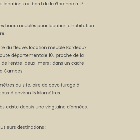
s locations au bord de la Garonne à 17
s baux meublés pour location d’habitation
re.
ite du fleuve, location meublé Bordeaux
 route départementale 10, proche de la
e de l’entre-deux-mers ; dans un cadre
 de Cambes.
mètres du site, aire de covoiturage à
aux à environ 15 kilomètres.
s existe depuis une vingtaine d’années.
usieurs destinations :