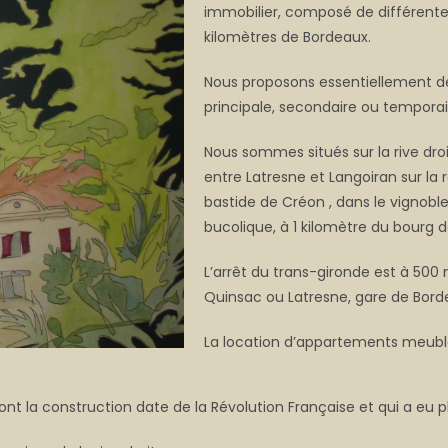
immobilier, composé de différente
kilomètres de Bordeaux.
Nous proposons essentiellement de
principale, secondaire ou temporai
Nous sommes situés sur la rive dro
entre Latresne et Langoiran sur la
bastide de Créon , dans le vignobl
bucolique, à 1 kilomètre du bourg
L’arrêt du trans-gironde est à 500 
Quinsac ou Latresne, gare de Borde
La location d’appartements meublé
 la construction date de la Révolution Française et qui a eu pl