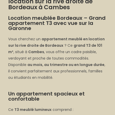
location sur la rive droite de
Bordeaux à Cambes
Location meublée Bordeaux – Grand
appartement T3 avec vue sur la
Garonne
Vous cherchez un
appartement meublé en location
sur la rive droite de Bordeaux
? Ce
grand T3 de 101
m²
, situé à
Cambes
, vous offre un cadre paisible,
verdoyant et proche de toutes commodités.
Disponible
au mois, au trimestre ou en longue durée
,
il convient parfaitement aux professionnels, familles
ou étudiants en mobilité.
Un appartement spacieux et
confortable
Ce
T3 meublé lumineux
comprend :