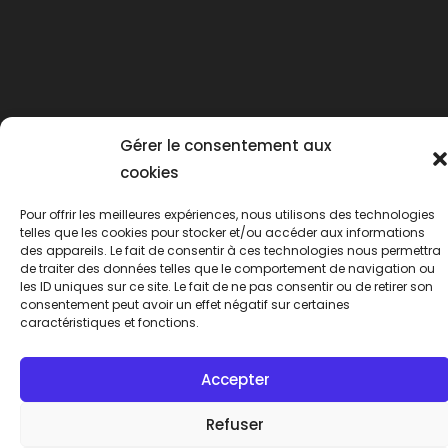
Gérer le consentement aux
cookies
Pour offrir les meilleures expériences, nous utilisons des technologies
telles que les cookies pour stocker et/ou accéder aux informations
des appareils. Le fait de consentir à ces technologies nous permettra
Mentions légales
Politique de confidentialité
de traiter des données telles que le comportement de navigation ou
Politique de cookies (UE)
les ID uniques sur ce site. Le fait de ne pas consentir ou de retirer son
consentement peut avoir un effet négatif sur certaines
Copyright 2026 - SARL L'Hirondelle location meublé Bordeaux
caractéristiques et fonctions.
Accepter
Refuser