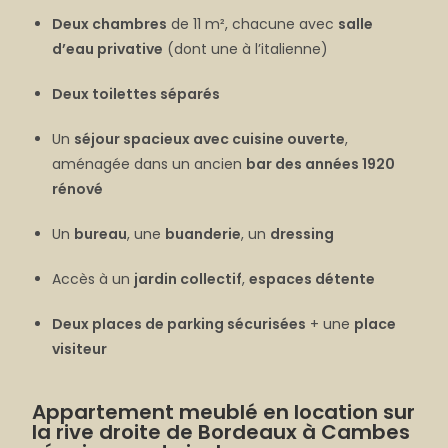
Deux chambres
de 11 m², chacune avec
salle
d’eau privative
(dont une à l’italienne)
Deux toilettes séparés
Un
séjour spacieux avec cuisine ouverte
,
aménagée dans un ancien
bar des années 1920
rénové
Un
bureau
, une
buanderie
, un
dressing
Accès à un
jardin collectif
,
espaces détente
Deux places de parking sécurisées
+ une
place
visiteur
Appartement meublé en location sur
la rive droite de Bordeaux à Cambes